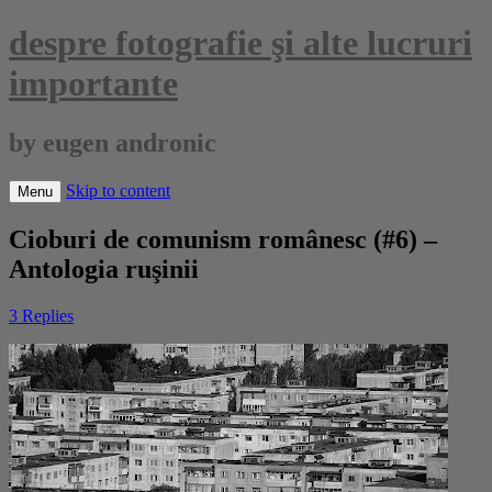
despre fotografie şi alte lucruri
importante
by eugen andronic
Skip to content
Menu
Cioburi de comunism românesc (#6) –
Antologia ruşinii
3 Replies