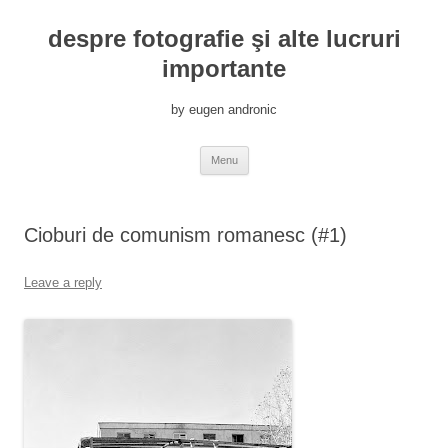
despre fotografie şi alte lucruri
importante
by eugen andronic
Skip
Menu
to
content
Cioburi de comunism romanesc (#1)
Leave a reply