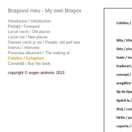
Braşovul meu - My own Braşov
Introducere / Introduction
Prefaţă / Foreword
Locuri vechi / Old places
Locuri noi / New places
Oameni vechi şi noi / People: old and new
Interviu / Interview
Povestea albumului / The making of...
Colofon / Colophon
Comandă / Buy the book
copyright © eugen andronic 2013