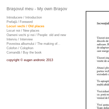
Braşovul meu - My own Braşov
Introducere / Introduction
Prefaţă / Foreword
Locuri vechi / Old places
Locuri noi / New places
Oameni vechi şi noi / People: old and new
Interviu / Interview
Povestea albumului / The making of...
Colofon / Colophon
Comandă / Buy the book
copyright © eugen andronic 2013