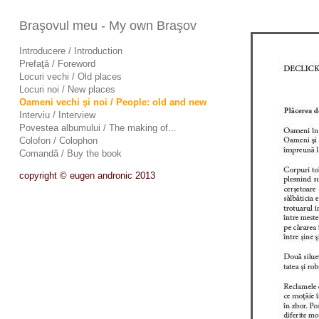
Braşovul meu - My own Braşov
Introducere / Introduction
Prefaţă / Foreword
Locuri vechi / Old places
Locuri noi / New places
Oameni vechi şi noi / People: old and new
Interviu / Interview
Povestea albumului / The making of...
Colofon / Colophon
Comandă / Buy the book
copyright © eugen andronic 2013