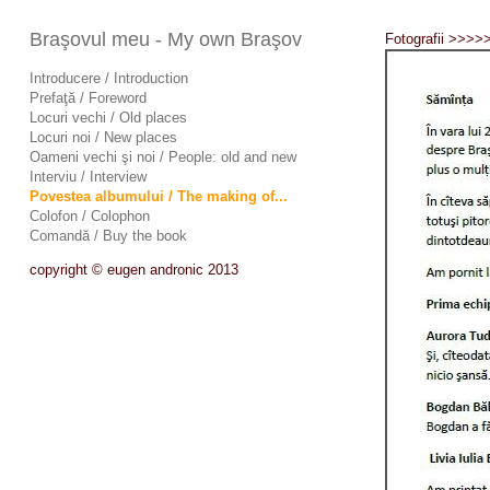
Braşovul meu - My own Braşov
Fotografii >>>>
Introducere / Introduction
Prefaţă / Foreword
Locuri vechi / Old places
Locuri noi / New places
Oameni vechi şi noi / People: old and new
Interviu / Interview
Povestea albumului / The making of...
Colofon / Colophon
Comandă / Buy the book
copyright © eugen andronic 2013